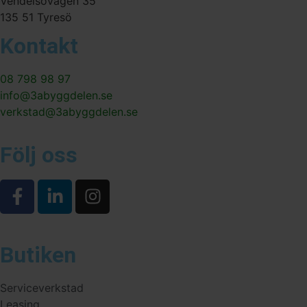
Vendelsövägen 35
135 51 Tyresö
Kontakt
08 798 98 97
info@3abyggdelen.se
verkstad@3abyggdelen.se
Följ oss
Butiken
Serviceverkstad
Leasing