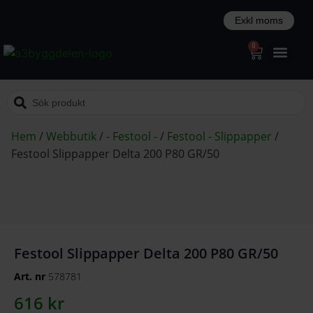
0
Hem
/
Webbutik
/
- Festool -
/
Festool - Slippapper
/
Festool Slippapper Delta 200 P80 GR/50
Festool Slippapper Delta 200 P80 GR/50
Art. nr
578781
616
kr