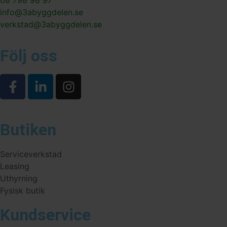
info@3abyggdelen.se
verkstad@3abyggdelen.se
Följ oss
Butiken
Serviceverkstad
Leasing
Uthyrning
Fysisk butik
Kundservice