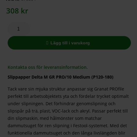
308
kr
Lägg till i varukorg
Kontakta oss för leveransinformation.
Slippapper Delta M GR PRO/10 Medium (P120-180)
Tack vare sin mjuka struktur anpassar sig Granat PROfile
perfekt till arbetsobjektets yta och fördelar trycket optimalt
under slipningen. Det förhindrar genomslipning och
slipspår på trä, plast, VOC-lack och akryl. Passar perfekt till
din slipmaskin, med hålmönster som matchar
dammutsuget för ren slipning i Festool-systemet. Med det
funktionella dammutsuget och den långa livslängden blir