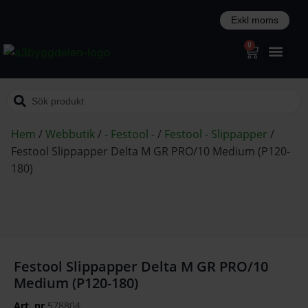
0
Hem
/
Webbutik
/
- Festool -
/
Festool - Slippapper
/
Festool Slippapper Delta M GR PRO/10 Medium (P120-
180)
Festool Slippapper Delta M GR PRO/10
Medium (P120-180)
Art. nr
578804