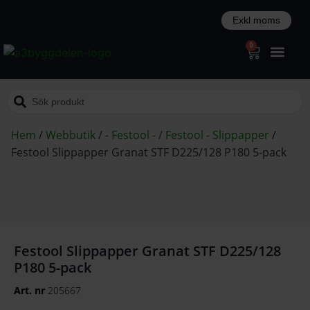
0
Hem
/
Webbutik
/
- Festool -
/
Festool - Slippapper
/
Festool Slippapper Granat STF D225/128 P180 5-pack
Festool Slippapper Granat STF D225/128
P180 5-pack
Art. nr
205667