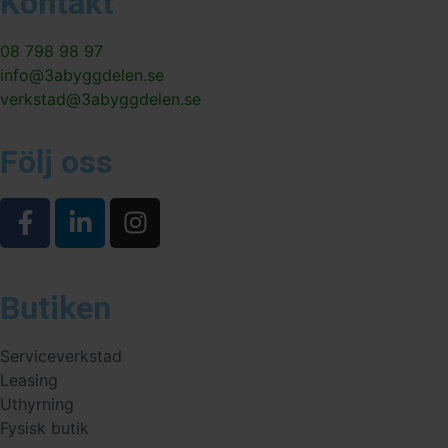
Kontakt
08 798 98 97
info@3abyggdelen.se
verkstad@3abyggdelen.se
Följ oss
Butiken
Serviceverkstad
Leasing
Uthyrning
Fysisk butik