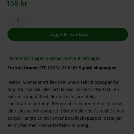
156
kr
Lägg till i varukorg
I leverantörslager. Skickas inom 5-8 vardagar.
Festool Granat STF D225/128 P180 5-pack slippapper.
Festool Granat är ett flexibelt, universellt slippapper för
färg, trä, spackel, filler och lacker. Kornen sitter fast i en
extremt draghållfast, flexibel och värmetålig
konsthartsblandning. Det gör att slipkornen inte splittras
eller slits av från pappret. Därför håller ett Festool Granat-
papper längre än ett konventionellt slippapper, detta ger
en mycket mer kostnadseffektiv slipning.