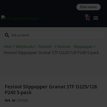
0
Hem
/
Webbutik
/
- Festool -
/
Festool - Slippapper
/
Festool Slippapper Granat STF D225/128 P240 5-pack
Festool Slippapper Granat STF D225/128
P240 5-pack
Art. nr
205668