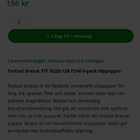
156
kr
Lägg till i varukorg
I leverantörslager. Skickas inom 5-8 vardagar.
Festool Granat STF D225/128 P240 5-pack slippapper.
Festool Granat är ett flexibelt, universellt slippapper för
färg, trä, spackel, filler och lacker. Kornen sitter fast i en
extremt draghållfast, flexibel och värmetålig
konsthartsblandning. Det gör att slipkornen inte splittras
eller slits av från pappret. Därför håller ett Festool Granat-
papper längre än ett konventionellt slippapper, detta ger
en mycket mer kostnadseffektiv slipning.