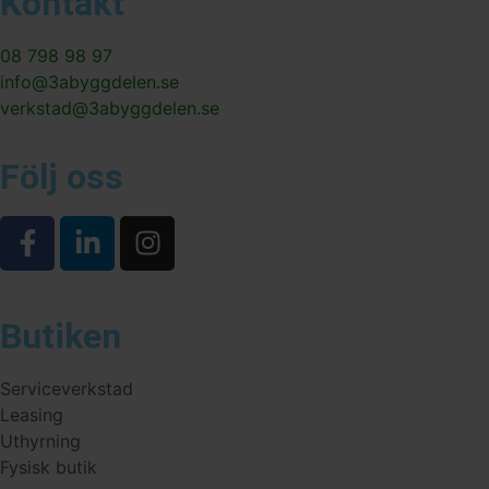
Kontakt
08 798 98 97
info@3abyggdelen.se
verkstad@3abyggdelen.se
Följ oss
Butiken
Serviceverkstad
Leasing
Uthyrning
Fysisk butik