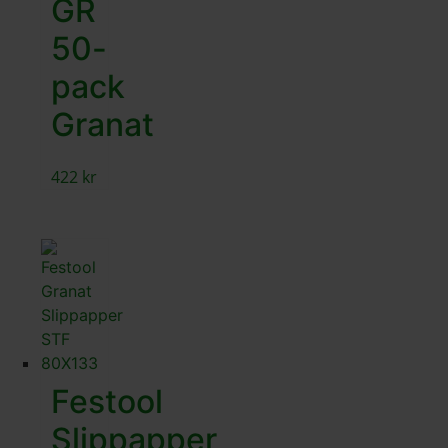
GR
50-
pack
Granat
422
kr
Festool
Slippapper