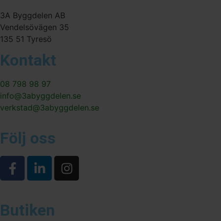
3A Byggdelen AB
Vendelsövägen 35
135 51 Tyresö
Kontakt
08 798 98 97
info@3abyggdelen.se
verkstad@3abyggdelen.se
Följ oss
Butiken