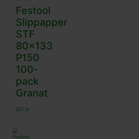
Festool
Slippapper
STF
80×133
P150
100-
pack
Granat
621
kr