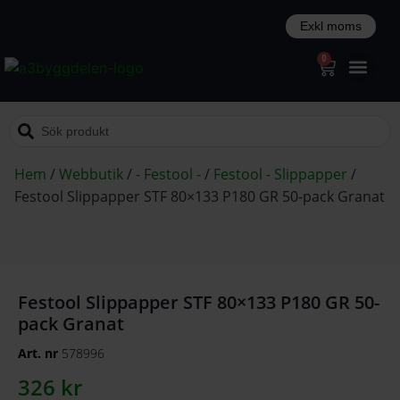
0
Hem
/
Webbutik
/
- Festool -
/
Festool - Slippapper
/
Festool Slippapper STF 80×133 P180 GR 50-pack Granat
Festool Slippapper STF 80×133 P180 GR 50-
pack Granat
Art. nr
578996
326
kr