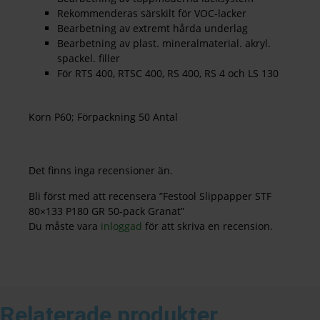
Rekommenderas särskilt för VOC-lacker
Bearbetning av extremt hårda underlag
Bearbetning av plast. mineralmaterial. akryl.
spackel. filler
För RTS 400, RTSC 400, RS 400, RS 4 och LS 130
Korn P60; Förpackning 50 Antal
Det finns inga recensioner än.
Bli först med att recensera ”Festool Slippapper STF
80×133 P180 GR 50-pack Granat”
Du måste vara
inloggad
för att skriva en recension.
Relaterade produkter