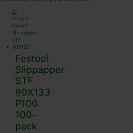
Festool
Slippapper
STF
80X133
P100
100-
pack