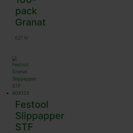
pack
Granat
621
kr
Festool
Slippapper
STF