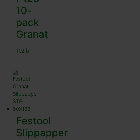
10-
pack
Granat
102
kr
Festool
Slippapper