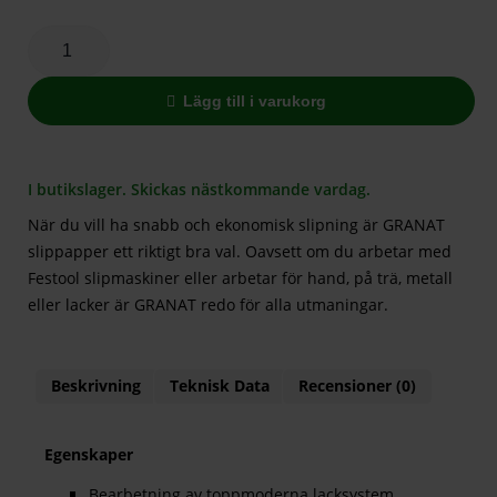
Lägg till i varukorg
I butikslager. Skickas nästkommande vardag.
När du vill ha snabb och ekonomisk slipning är GRANAT
slippapper ett riktigt bra val. Oavsett om du arbetar med
Festool slipmaskiner eller arbetar för hand, på trä, metall
eller lacker är GRANAT redo för alla utmaningar.
Beskrivning
Teknisk Data
Recensioner (0)
Egenskaper
Bearbetning av toppmoderna lacksystem