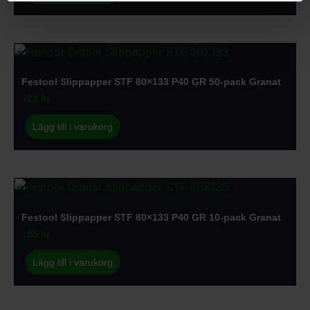
Festool Slippapper STF 80×133 P40 GR 50-pack Granat
422
kr
Lägg till i varukorg
Festool Slippapper STF 80×133 P40 GR 10-pack Granat
195
kr
Lägg till i varukorg