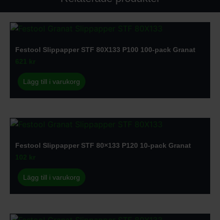
Festool Slippapper STF 80X133 P100 100-pack Granat
621
kr
Lägg till i varukorg
Festool Slippapper STF 80×133 P120 10-pack Granat
102
kr
Lägg till i varukorg