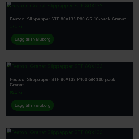
Festool Slippapper STF 80×133 P80 GR 10-pack Granat
171
kr
Lägg till i varukorg
Festool Slippapper STF 80×133 P400 GR 100-pack
Granat
621
kr
Lägg till i varukorg