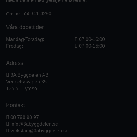
medarbetare med gedigen erfarenhet.
556341-4290
Org. nr:
Våra öppettider
Måndag-Torsdag:
07:00-16:00
Fredag:
07:00-15:00
Adress
3A Byggdelen AB
Vendelsövägen 35
135 51 Tyresö
Kontakt
08 798 98 97
info@3abyggdelen.se
verkstad@3abyggdelen.se