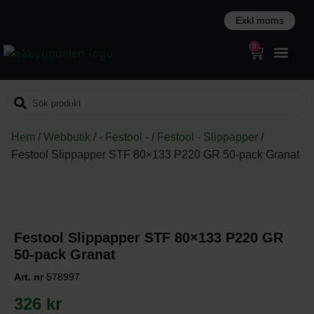
0
Hem
/
Webbutik
/
- Festool -
/
Festool - Slippapper
/
Festool Slippapper STF 80×133 P220 GR 50-pack Granat
Festool Slippapper STF 80×133 P220 GR
50-pack Granat
Art. nr
578997
326
kr