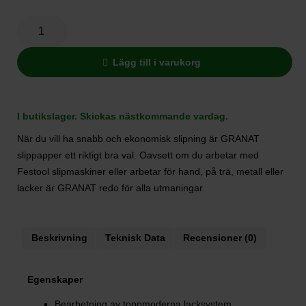
Lägg till i varukorg
I butikslager. Skickas nästkommande vardag.
När du vill ha snabb och ekonomisk slipning är GRANAT
slippapper ett riktigt bra val. Oavsett om du arbetar med
Festool slipmaskiner eller arbetar för hand, på trä, metall eller
lacker är GRANAT redo för alla utmaningar.
Beskrivning
Teknisk Data
Recensioner (0)
Egenskaper
Bearbetning av toppmoderna lacksystem