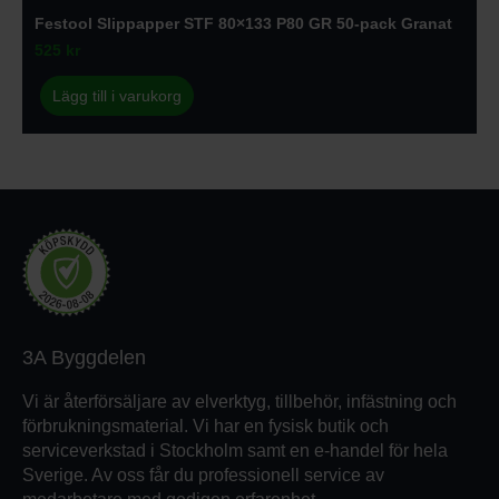
Festool Slippapper STF 80×133 P80 GR 50-pack Granat
525
kr
Lägg till i varukorg
3A Byggdelen
Vi är återförsäljare av elverktyg, tillbehör, infästning och
förbrukningsmaterial. Vi har en fysisk butik och
serviceverkstad i Stockholm samt en e-handel för hela
Sverige. Av oss får du professionell service av