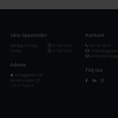
Våra öppettider
Kontakt
Måndag-Torsdag:
07:00-16:00
08 798 98 97
Fredag:
07:00-15:00
info@3abyggdele
verkstad@3abygg
Adress
Följ oss
3A Byggdelen AB
Vendelsövägen 35
135 51 Tyresö