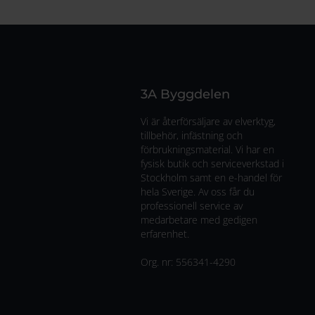
3A Byggdelen
Vi är återförsäljare av elverktyg,
tillbehör, infästning och
förbrukningsmaterial. Vi har en
fysisk butik och serviceverkstad i
Stockholm samt en e-handel för
hela Sverige. Av oss får du
professionell service av
medarbetare med gedigen
erfarenhet.
Org. nr:
556341-4290