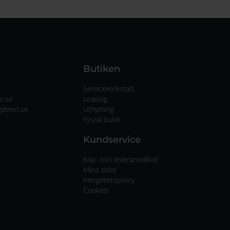
Butiken
Serviceverkstad
n.se
Leasing
delen.se
Uthyrning
Fysisk butik
Kundservice
Köp- och leveransvillkor
Mina sidor
Integritetspolicy
Cookies