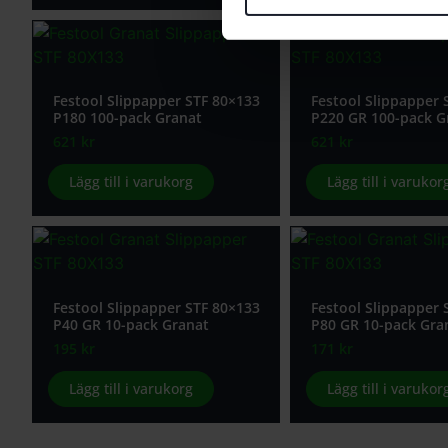
Festool Slippapper STF 80×133
Festool Slippapper 
P180 100-pack Granat
P220 GR 100-pack G
621
kr
621
kr
Lägg till i varukorg
Lägg till i varukor
Festool Slippapper STF 80×133
Festool Slippapper 
P40 GR 10-pack Granat
P80 GR 10-pack Gra
195
kr
171
kr
Lägg till i varukorg
Lägg till i varukor