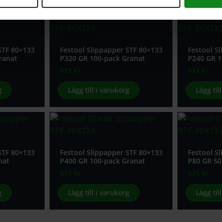
STF 80×133
Festool Slippapper STF 80×133
Festool S
ranat
P320 GR 100-pack Granat
P240 GR 1
621
kr
621
kr
g
Lägg till i varukorg
Lägg til
STF 80×133
Festool Slippapper STF 80×133
Festool S
nat
P400 GR 100-pack Granat
P80 GR 50
621
kr
525
kr
g
Lägg till i varukorg
Lägg til