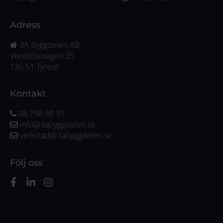
Adress
3A Byggdelen AB
Vendelsövägen 35
135 51 Tyresö
Kontakt
08 798 98 97
info@3abyggdelen.se
verkstad@3abyggdelen.se
Följ oss