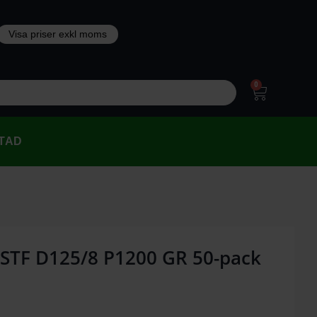
0
TAD
 STF D125/8 P1200 GR 50-pack