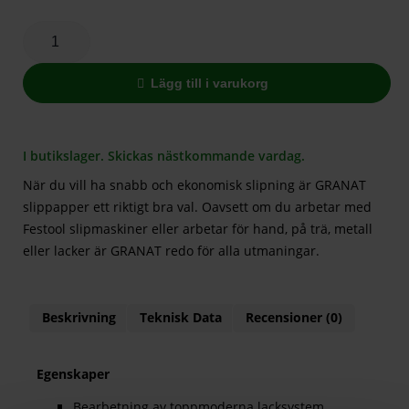
Lägg till i varukorg
I butikslager. Skickas nästkommande vardag.
När du vill ha snabb och ekonomisk slipning är GRANAT
slippapper ett riktigt bra val. Oavsett om du arbetar med
Festool slipmaskiner eller arbetar för hand, på trä, metall
eller lacker är GRANAT redo för alla utmaningar.
Beskrivning
Teknisk Data
Recensioner (0)
Egenskaper
Bearbetning av toppmoderna lacksystem