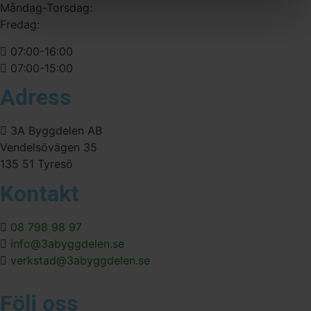
Måndag-Torsdag:
Fredag:
07:00-16:00
07:00-15:00
Adress
3A Byggdelen AB
Vendelsövägen 35
135 51 Tyresö
Kontakt
08 798 98 97
info@3abyggdelen.se
verkstad@3abyggdelen.se
Följ oss