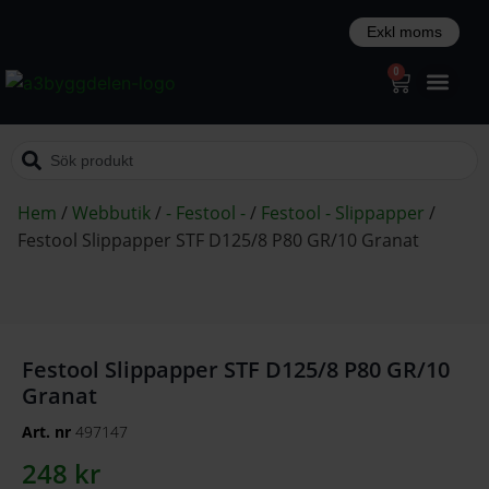
0
Hem
/
Webbutik
/
- Festool -
/
Festool - Slippapper
/
Festool Slippapper STF D125/8 P80 GR/10 Granat
Festool Slippapper STF D125/8 P80 GR/10
Granat
Art. nr
497147
248
kr