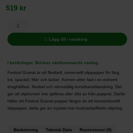
519
kr
Lägg till i varukorg
I butikslager. Skickas nästkommande vardag.
Festool Granat är ett flexibelt, universellt slippapper för färg,
trä, spackel, filler och lacker. Kornen sitter fast i en extremt
draghållfast, flexibel och värmetålig konsthartsblandning. Det
gör att slipkornen inte splittras eller slits av från pappret. Därför
håller ett Festool Granat-papper längre än ett konventionellt
slippapper, detta ger en mycket mer kostnadseffektiv slipning.
Beskrivning
Teknisk Data
Recensioner (0)