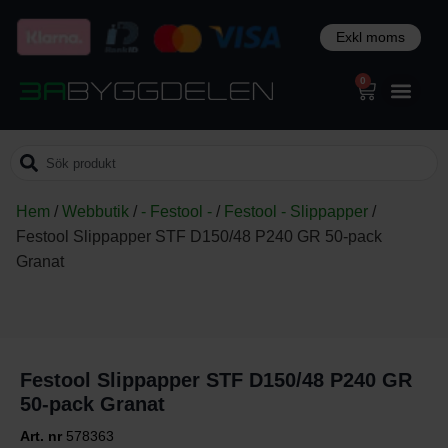
0
Hem
/
Webbutik
/
- Festool -
/
Festool - Slippapper
/
Festool Slippapper STF D150/48 P240 GR 50-pack
Granat
Festool Slippapper STF D150/48 P240 GR
50-pack Granat
Art. nr
578363