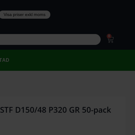
0
TAD
 STF D150/48 P320 GR 50-pack