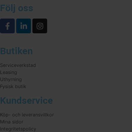
Följ oss
Butiken
Serviceverkstad
Leasing
Uthyrning
Fysisk butik
Kundservice
Köp- och leveransvillkor
Mina sidor
Integritetspolicy