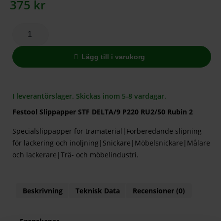
375
kr
Lägg till i varukorg
I leverantörslager. Skickas inom 5-8 vardagar.
Festool Slippapper STF DELTA/9 P220 RU2/50 Rubin 2
Specialslippapper för trämaterial|Förberedande slipning
för lackering och inoljning|Snickare|Möbelsnickare|Målare
och lackerare|Trä- och möbelindustri.
Beskrivning
Teknisk Data
Recensioner (0)