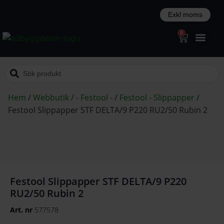
0
Hem
/
Webbutik
/
- Festool -
/
Festool - Slippapper
/
Festool Slippapper STF DELTA/9 P220 RU2/50 Rubin 2
Festool Slippapper STF DELTA/9 P220
RU2/50 Rubin 2
Art. nr
577578