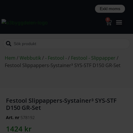
0
Hem
/
Webbutik
/
- Festool -
/
Festool - Slippapper
/
Festool Slippappers-Systainer³ SYS-STF D150 GR-Set
Festool Slippappers-Systainer³ SYS-STF
D150 GR-Set
Art. nr
578192
1424
kr