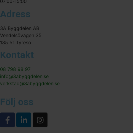
07:00-15:00
Adress
3A Byggdelen AB
Vendelsövägen 35
135 51 Tyresö
Kontakt
08 798 98 97
info@3abyggdelen.se
verkstad@3abyggdelen.se
Följ oss