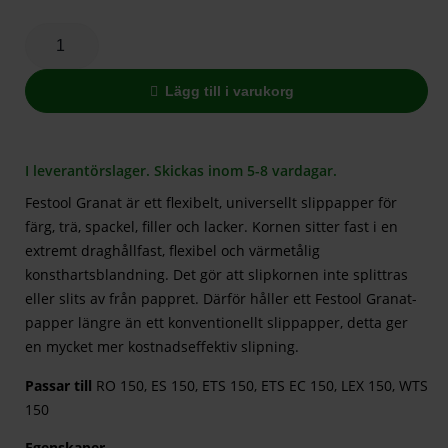
Lägg till i varukorg
I leverantörslager. Skickas inom 5-8 vardagar.
Festool Granat är ett flexibelt, universellt slippapper för
färg, trä, spackel, filler och lacker. Kornen sitter fast i en
extremt draghållfast, flexibel och värmetålig
konsthartsblandning. Det gör att slipkornen inte splittras
eller slits av från pappret. Därför håller ett Festool Granat-
papper längre än ett konventionellt slippapper, detta ger
en mycket mer kostnadseffektiv slipning.
Passar till
RO 150, ES 150, ETS 150, ETS EC 150, LEX 150, WTS
150
Egenskaper