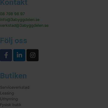
Kontakt
08 798 98 97
info@3abyggdelen.se
verkstad@3abyggdelen.se
Följ oss
Butiken
Serviceverkstad
Leasing
Uthyrning
Fysisk butik