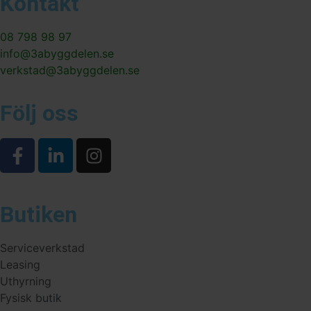
Kontakt
08 798 98 97
info@3abyggdelen.se
verkstad@3abyggdelen.se
Följ oss
Butiken
Serviceverkstad
Leasing
Uthyrning
Fysisk butik