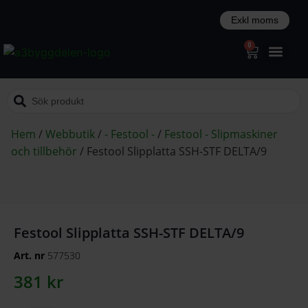
0
Hem
/
Webbutik
/
- Festool -
/
Festool - Slipmaskiner
och tillbehör
/
Festool Slipplatta SSH-STF DELTA/9
Festool Slipplatta SSH-STF DELTA/9
Art. nr
577530
381
kr