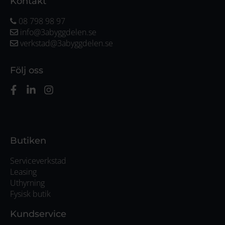
Kontakt
08 798 98 97
info@3abyggdelen.se
verkstad@3abyggdelen.se
Följ oss
Butiken
Serviceverkstad
Leasing
Uthyrning
Fysisk butik
Kundservice