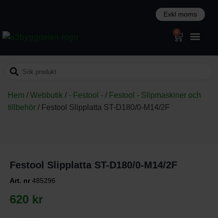
0
Hem
/
Webbutik
/
- Festool -
/
Festool - Slipmaskiner och
tillbehör
/
Festool Slipplatta ST-D180/0-M14/2F
Festool Slipplatta ST-D180/0-M14/2F
Art. nr
485296
620
kr