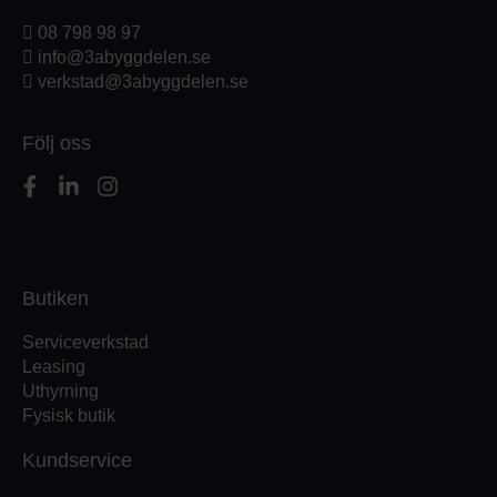
08 798 98 97
info@3abyggdelen.se
verkstad@3abyggdelen.se
Följ oss
Butiken
Serviceverkstad
Leasing
Uthyrning
Fysisk butik
Kundservice