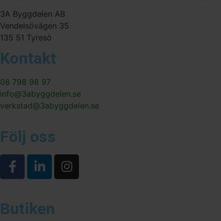
3A Byggdelen AB
Vendelsövägen 35
135 51 Tyresö
Kontakt
08 798 98 97
info@3abyggdelen.se
verkstad@3abyggdelen.se
Följ oss
Butiken