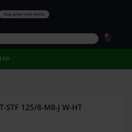
0
TAD
 ST-STF 125/8-M8-J W-HT