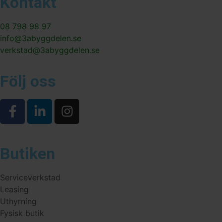
Kontakt
08 798 98 97
info@3abyggdelen.se
verkstad@3abyggdelen.se
Följ oss
Butiken
Serviceverkstad
Leasing
Uthyrning
Fysisk butik