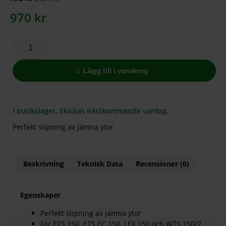
970
kr
Lägg till i varukorg
I butikslager. Skickas nästkommande vardag.
Perfekt slipning av jämna ytor
Beskrivning
Teknisk Data
Recensioner (0)
Egenskaper
Perfekt slipning av jämna ytor
För ETS 150. ETS EC 150. LEX 150 och WTS 150/7