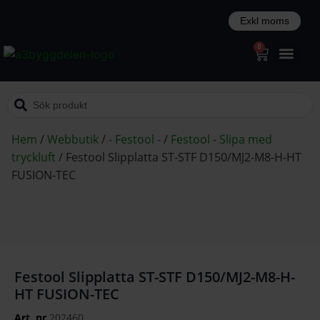
0
Hem
/
Webbutik
/
- Festool -
/
Festool - Slipa med
tryckluft
/
Festool Slipplatta ST-STF D150/MJ2-M8-H-HT
FUSION-TEC
Festool Slipplatta ST-STF D150/MJ2-M8-H-
HT FUSION-TEC
Art. nr
202460