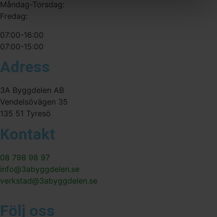
Måndag-Torsdag:
Fredag:
07:00-16:00
07:00-15:00
Adress
3A Byggdelen AB
Vendelsövägen 35
135 51 Tyresö
Kontakt
08 798 98 97
info@3abyggdelen.se
verkstad@3abyggdelen.se
Följ oss