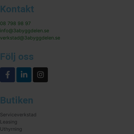
Kontakt
08 798 98 97
info@3abyggdelen.se
verkstad@3abyggdelen.se
Följ oss
Butiken
Serviceverkstad
Leasing
Uthyrning