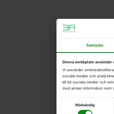
Samtycke
Denna webbplats använder 
Vi använder enhetsidentifierar
sociala medier och analysera 
till de sociala medier och a
med annan information som du 
Samtyckesval
Nödvändig