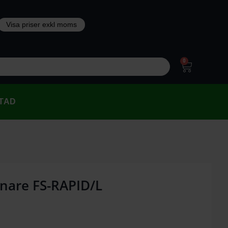
0
TAD
nare FS-RAPID/L