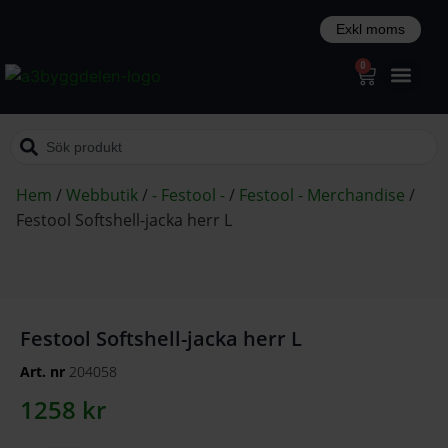
0
Hem
/
Webbutik
/
- Festool -
/
Festool - Merchandise
/
Festool Softshell-jacka herr L
Festool Softshell-jacka herr L
Art. nr
204058
1258
kr