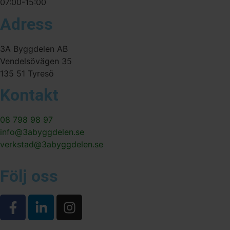
07:00-15:00
Adress
3A Byggdelen AB
Vendelsövägen 35
135 51 Tyresö
Kontakt
08 798 98 97
info@3abyggdelen.se
verkstad@3abyggdelen.se
Följ oss