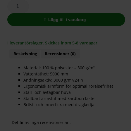
Lägg till i varukorg
I leverantörslager. Skickas inom 5-8 vardagar.
Beskrivning
Recensioner (0)
Material: 100 % polyester – 300 g/m²
Vattentäthet: 5000 mm
Andningsaktiv: 3000 g/m²/24 h
Ergonomisk ärmform för optimal rörelsefrihet
Ställ- och avtagbar huva
Ställbart ärmslut med kardborrfäste
Bröst- och innerficka med dragkedja
Det finns inga recensioner än.