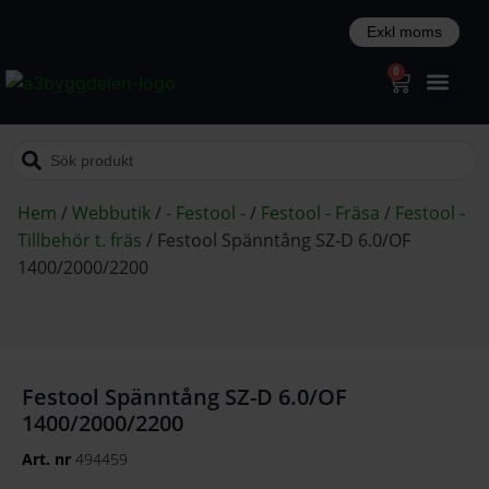
0
Hem
/
Webbutik
/
- Festool -
/
Festool - Fräsa
/
Festool -
Tillbehör t. fräs
/
Festool Spänntång SZ-D 6.0/OF
1400/2000/2200
Festool Spänntång SZ-D 6.0/OF
1400/2000/2200
Art. nr
494459