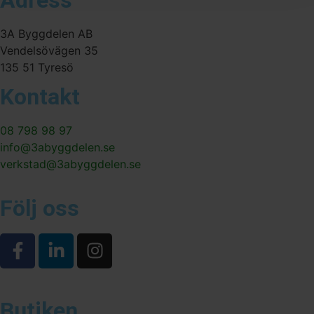
3A Byggdelen AB
Vendelsövägen 35
135 51 Tyresö
Kontakt
08 798 98 97
info@3abyggdelen.se
verkstad@3abyggdelen.se
Följ oss
Butiken