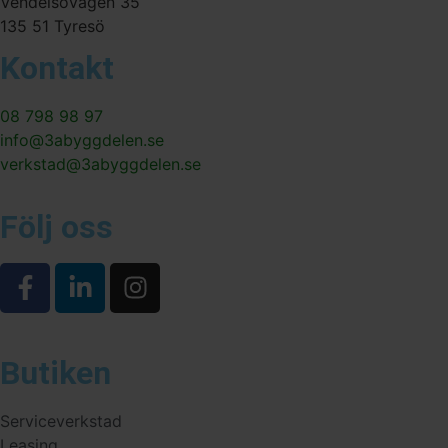
Vendelsövägen 35
135 51 Tyresö
Kontakt
08 798 98 97
info@3abyggdelen.se
verkstad@3abyggdelen.se
Följ oss
Butiken
Serviceverkstad
Leasing