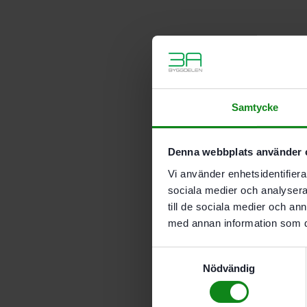
Samtycke
Denna webbplats använder 
Vi använder enhetsidentifierar
sociala medier och analysera 
till de sociala medier och a
med annan information som du 
Samtyckesval
Nödvändig