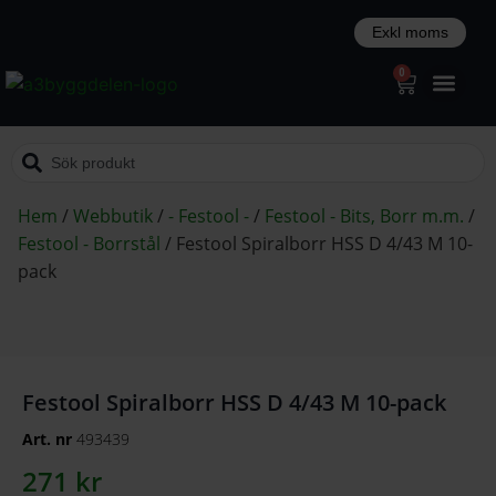
0
Hem
/
Webbutik
/
- Festool -
/
Festool - Bits, Borr m.m.
/
Festool - Borrstål
/
Festool Spiralborr HSS D 4/43 M 10-
pack
Festool Spiralborr HSS D 4/43 M 10-pack
Art. nr
493439
271
kr