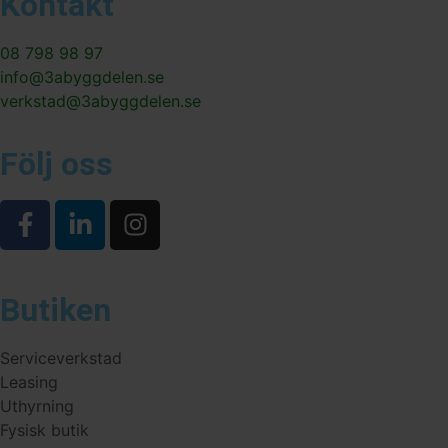
Kontakt
08 798 98 97
info@3abyggdelen.se
verkstad@3abyggdelen.se
Följ oss
Butiken
Serviceverkstad
Leasing
Uthyrning
Fysisk butik