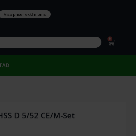
0
TAD
 HSS D 5/52 CE/M-Set