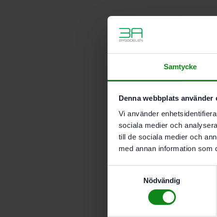
Samtycke
Denna webbplats använder 
Vi använder enhetsidentifierar
sociala medier och analysera 
till de sociala medier och a
med annan information som du 
Samtyckesval
Nödvändig