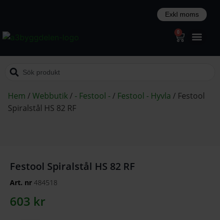
0
Hem
/
Webbutik
/
- Festool -
/
Festool - Hyvla
/
Festool
Spiralstål HS 82 RF
Festool Spiralstål HS 82 RF
Art. nr
484518
603
kr