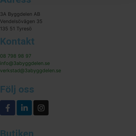
3A Byggdelen AB
Vendelsövägen 35
135 51 Tyresö
Kontakt
08 798 98 97
info@3abyggdelen.se
verkstad@3abyggdelen.se
Följ oss
Butiken