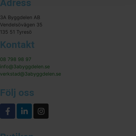
Adress
3A Byggdelen AB
Vendelsövägen 35
135 51 Tyresö
Kontakt
08 798 98 97
info@3abyggdelen.se
verkstad@3abyggdelen.se
Följ oss