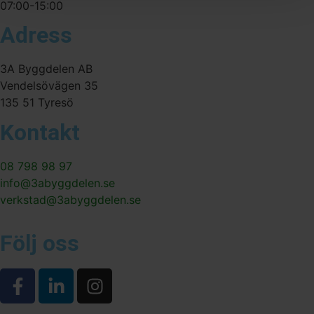
07:00-15:00
Adress
3A Byggdelen AB
Vendelsövägen 35
135 51 Tyresö
Kontakt
08 798 98 97
info@3abyggdelen.se
verkstad@3abyggdelen.se
Följ oss