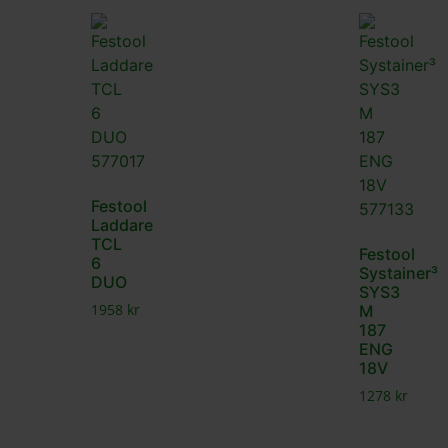
Festool
Laddare
TCL
Festool
6
Systainer³
DUO
SYS3
1958
kr
M
187
ENG
18V
1278
kr