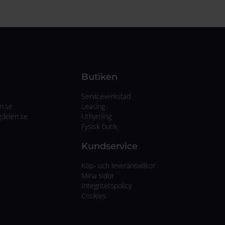
Butiken
Serviceverkstad
n.se
Leasing
delen.se
Uthyrning
Fysisk butik
Kundservice
Köp- och leveransvillkor
Mina sidor
Integritetspolicy
Cookies