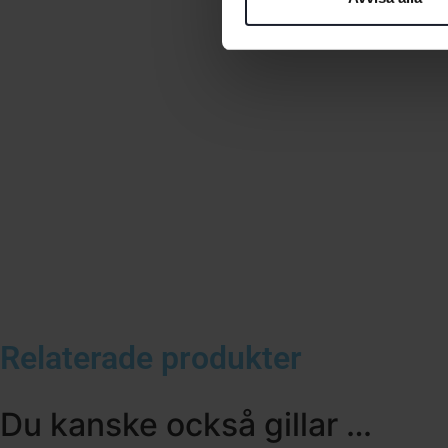
Relaterade produkter
Du kanske också gillar …