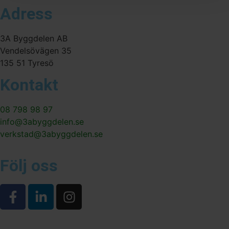
Adress
3A Byggdelen AB
Vendelsövägen 35
135 51 Tyresö
Kontakt
08 798 98 97
info@3abyggdelen.se
verkstad@3abyggdelen.se
Följ oss