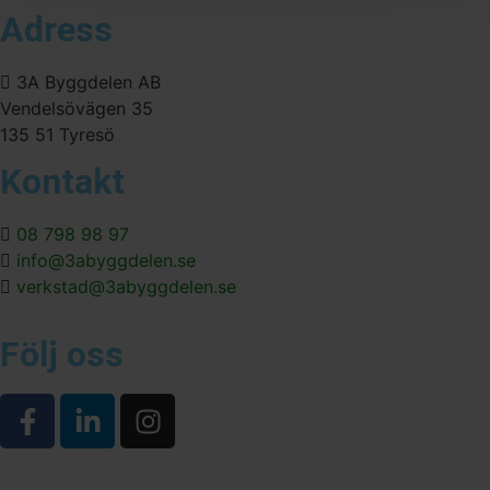
Adress
3A Byggdelen AB
Vendelsövägen 35
135 51 Tyresö
Kontakt
08 798 98 97
info@3abyggdelen.se
verkstad@3abyggdelen.se
Följ oss