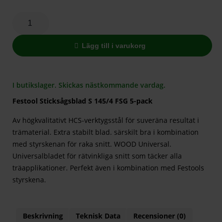
Lägg till i varukorg
I butikslager. Skickas nästkommande vardag.
Festool Sticksågsblad S 145/4 FSG 5-pack
Av högkvalitativt HCS-verktygsstål för suveräna resultat i
trämaterial. Extra stabilt blad. särskilt bra i kombination
med styrskenan för raka snitt. WOOD Universal.
Universalbladet för rätvinkliga snitt som täcker alla
träapplikationer. Perfekt även i kombination med Festools
styrskena.
Beskrivning
Teknisk Data
Recensioner (0)