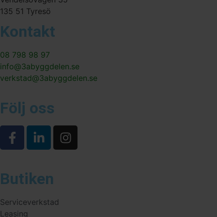
135 51 Tyresö
Kontakt
08 798 98 97
info@3abyggdelen.se
verkstad@3abyggdelen.se
Följ oss
Butiken
Serviceverkstad
Leasing