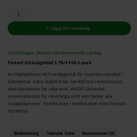
Lägg till i varukorg
I butikslager. Skickas nästkommande vardag.
Festool Sticksågsblad S 75/4 FSG 5-pack
Av högkvalitativt HCS-verktygsstål för suveräna resultat i
trämaterial. Extra stabilt blad. särskilt bra i kombination
med styrskenan för raka snitt. WOOD Universal.
Universalbladet för rätvinkliga snitt som täcker alla
träapplikationer. Perfekt även i kombination med Festools
styrskena.
Beskrivning
Teknisk Data
Recensioner (0)