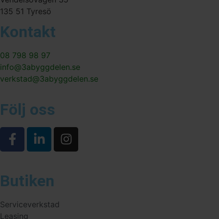
135 51 Tyresö
Kontakt
08 798 98 97
info@3abyggdelen.se
verkstad@3abyggdelen.se
Följ oss
Butiken
Serviceverkstad
Leasing