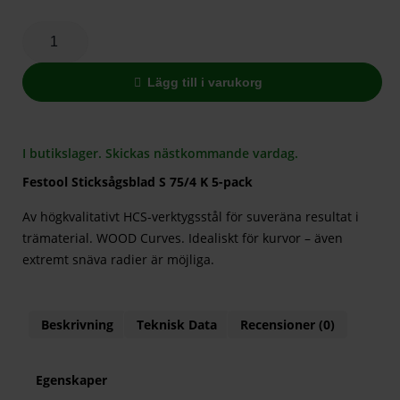
Lägg till i varukorg
I butikslager. Skickas nästkommande vardag.
Festool Sticksågsblad S 75/4 K 5-pack
Av högkvalitativt HCS-verktygsstål för suveräna resultat i
trämaterial. WOOD Curves. Idealiskt för kurvor – även
extremt snäva radier är möjliga.
Beskrivning
Teknisk Data
Recensioner (0)
Egenskaper