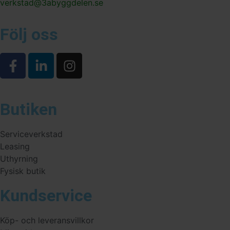
verkstad@3abyggdelen.se
Följ oss
Butiken
Serviceverkstad
Leasing
Uthyrning
Fysisk butik
Kundservice
Köp- och leveransvillkor