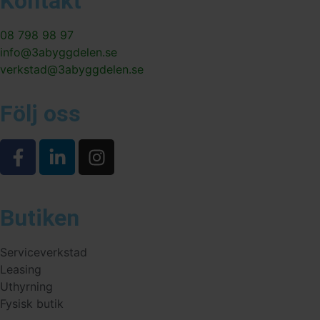
Kontakt
08 798 98 97
info@3abyggdelen.se
verkstad@3abyggdelen.se
Följ oss
Butiken
Serviceverkstad
Leasing
Uthyrning
Fysisk butik