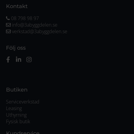
Kontakt
08 798 98 97
info@3abyggdelen.se
verkstad@3abyggdelen.se
Följ oss
Butiken
Serviceverkstad
Leasing
Uthyrning
Fysisk butik
Kundservice