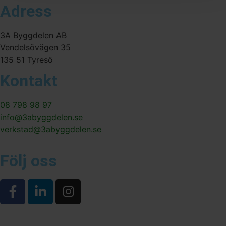
Adress
3A Byggdelen AB
Vendelsövägen 35
135 51 Tyresö
Kontakt
08 798 98 97
info@3abyggdelen.se
verkstad@3abyggdelen.se
Följ oss