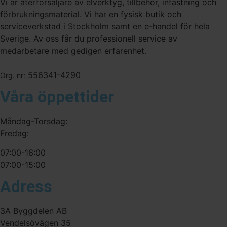
Vi är återförsäljare av elverktyg, tillbehör, infästning och
förbrukningsmaterial. Vi har en fysisk butik och
serviceverkstad i Stockholm samt en e-handel för hela
Sverige. Av oss får du professionell service av
medarbetare med gedigen erfarenhet.
556341-4290
Org. nr:
Våra öppettider
Måndag-Torsdag:
Fredag:
07:00-16:00
07:00-15:00
Adress
3A Byggdelen AB
Vendelsövägen 35