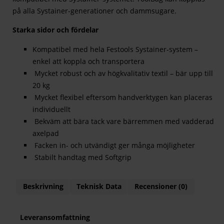
på alla Systainer-generationer och dammsugare.
Starka sidor och fördelar
Kompatibel med hela Festools Systainer-system –
enkel att koppla och transportera
Mycket robust och av högkvalitativ textil – bär upp till
20 kg
Mycket flexibel eftersom handverktygen kan placeras
individuellt
Bekväm att bära tack vare bärremmen med vadderad
axelpad
Facken in- och utvändigt ger många möjligheter
Stabilt handtag med Softgrip
Beskrivning
Teknisk Data
Recensioner (0)
Leveransomfattning