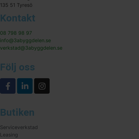
135 51 Tyresö
Kontakt
08 798 98 97
info@3abyggdelen.se
verkstad@3abyggdelen.se
Följ oss
Butiken
Serviceverkstad
Leasing