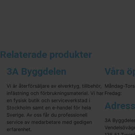
Relaterade produkter
3A Byggdelen
Våra ö
Vi är återförsäljare av elverktyg, tillbehör,
Måndag-Tors
infästning och förbrukningsmaterial. Vi har
Fredag:
en fysisk butik och serviceverkstad i
Adres
Stockholm samt en e-handel för hela
Sverige. Av oss får du professionell
3A Byggdele
service av medarbetare med gedigen
Vendelsöväg
erfarenhet.
135 51 Tyres