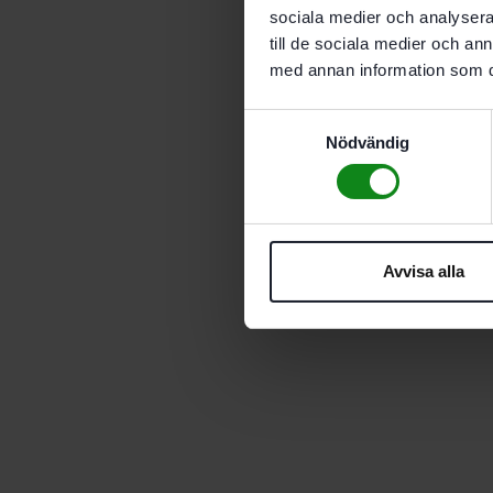
sociala medier och analysera 
till de sociala medier och a
med annan information som du 
Samtyckesval
Nödvändig
Avvisa alla