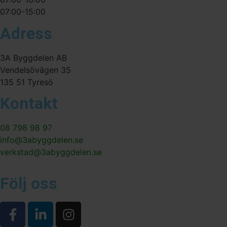
07:00-15:00
Adress
3A Byggdelen AB
Vendelsövägen 35
135 51 Tyresö
Kontakt
08 798 98 97
info@3abyggdelen.se
verkstad@3abyggdelen.se
Följ oss