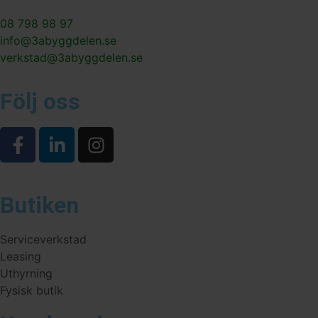
08 798 98 97
info@3abyggdelen.se
verkstad@3abyggdelen.se
Följ oss
Butiken
Serviceverkstad
Leasing
Uthyrning
Fysisk butik