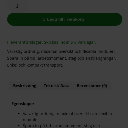
Lägg till i varukorg
I leverantörslager. Skickas inom 5-8 vardagar.
Varaktig ordning. maximal översikt och flexibla moduler.
Spara in på tid. arbetsmoment. steg och ansträngningar.
Enkel och kompakt transport.
Beskrivning
Teknisk Data
Recensioner (0)
Egenskaper
Varaktig ordning. maximal översikt och flexibla
moduler
Spara in på tid. arbetsmoment. steg och