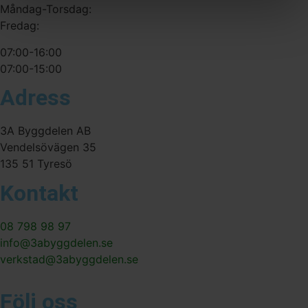
Måndag-Torsdag:
Fredag:
07:00-16:00
07:00-15:00
Adress
3A Byggdelen AB
Vendelsövägen 35
135 51 Tyresö
Kontakt
08 798 98 97
info@3abyggdelen.se
verkstad@3abyggdelen.se
Följ oss