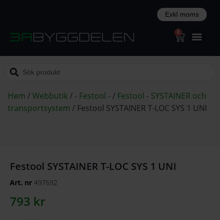
0
Hem
/
Webbutik
/
- Festool -
/
Festool - SYSTAINER och
transportsystem
/
Festool SYSTAINER T-LOC SYS 1 UNI
Festool SYSTAINER T-LOC SYS 1 UNI
Art. nr
497692
793
kr