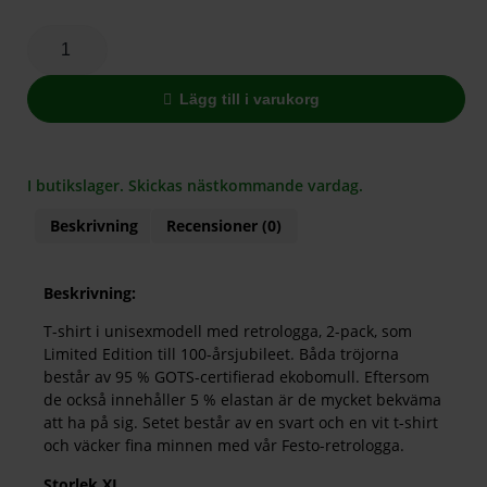
Lägg till i varukorg
I butikslager. Skickas nästkommande vardag.
Beskrivning
Recensioner (0)
Beskrivning:
T-shirt i unisexmodell med retrologga, 2-pack, som
Limited Edition till 100-årsjubileet. Båda tröjorna
består av 95 % GOTS-certifierad ekobomull. Eftersom
de också innehåller 5 % elastan är de mycket bekväma
att ha på sig. Setet består av en svart och en vit t-shirt
och väcker fina minnen med vår Festo-retrologga.
Storlek XL.