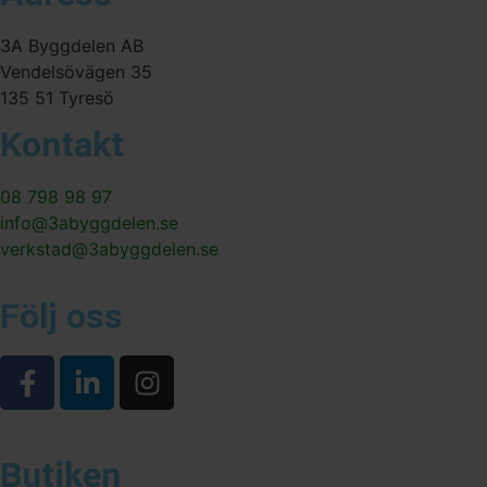
3A Byggdelen AB
Vendelsövägen 35
135 51 Tyresö
Kontakt
08 798 98 97
info@3abyggdelen.se
verkstad@3abyggdelen.se
Följ oss
Butiken