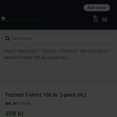
0
Hem
/
Webbutik
/
- Festool -
/
Festool - Merchandise
/
Festool T-shirt 100 år 2-pack (XL)
Festool T-shirt 100 år 2-pack (XL)
Art. nr
578396
498
kr